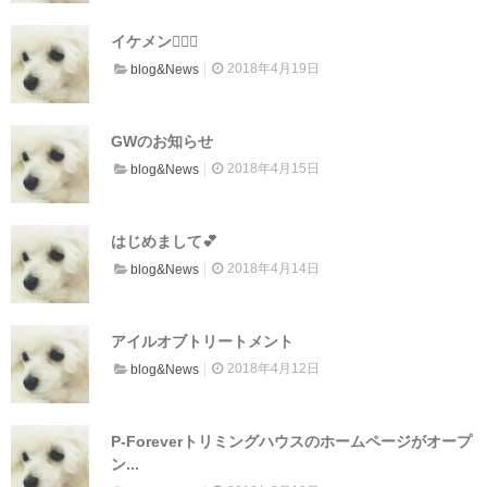
イケメン💇🏻‍♂️
2018年4月19日
blog&News
GWのお知らせ
2018年4月15日
blog&News
はじめまして💕
2018年4月14日
blog&News
アイルオブトリートメント
2018年4月12日
blog&News
P-Foreverトリミングハウスのホームページがオープ
ン...