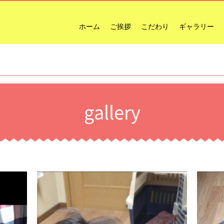
ホーム
ご挨拶
こだわり
ギャラリー
gallery